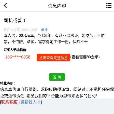
信息内容
司机或普工
桐庐人才网 2026.08.07
举报
本人男，28.有c本，驾龄5年，有从业资格证，能吃苦，不怕
累，不怕脏，踏实，需求稳定工作一份，保险不干
联系人手机/微信：
(查看需要80金币)
186****6058
点击查看完整信息
特此声明：
信息真伪请自行辨别，求职应聘须谨慎，网站对此不承担任何保
证或连带责任! 希望我们的平台能为您带来更多的便利！
[
联系客服
]
[
最新找人才
]