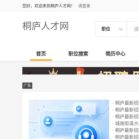
您好，欢迎来到桐庐人才网！
请登录
桐庐人才网
职位
首页
职位搜索
简历中心
广告
· 桐庐最新招聘
· 桐庐最新招聘
· 桐庐最新招聘
· 城南街道
· 桐庐最新招聘
· 桐庐最新招聘