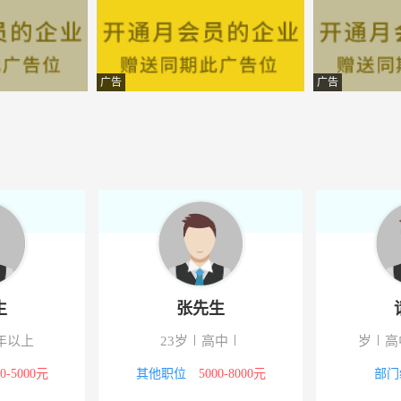
广告
广告
生
张先生
年以上
23岁
高中
岁
高
00-5000元
其他职位
5000-8000元
部门