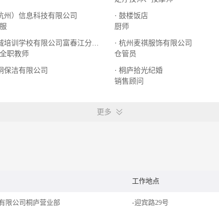
（杭州）信息科技有限公司
· 鼓楼饭店
服
厨师
· 杭州麦祺服饰有限公司
· 桐庐至诚培训学校有限公司富春江分公司
全职教师
仓管员
美桐保洁有限公司
· 桐庐拾光纪婚
销售顾问
更多
工作地点
有限公司桐庐营业部
-迎宾路29号