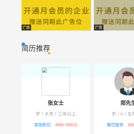
广告
广告
简历推荐
张女士
郑先
岁
大专
三年以上
岁
0
五
其他职位
4000-5000元
餐饮服务
40