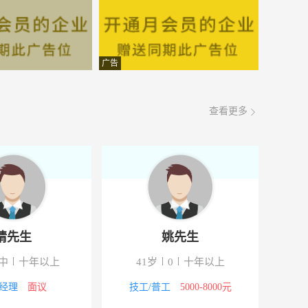
广告
查看更多
请先生
姚先生
中
十年以上
41岁
0
十年以上
经理
面议
技工/普工
5000-8000元