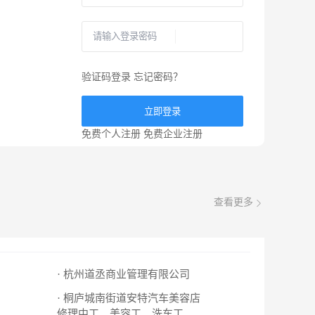
验证码登录
忘记密码？
立即登录
免费个人注册
免费企业注册
查看更多
· 杭州道丞商业管理有限公司
· 桐庐城南街道安特汽车美容店
修理中工、美容工、洗车工