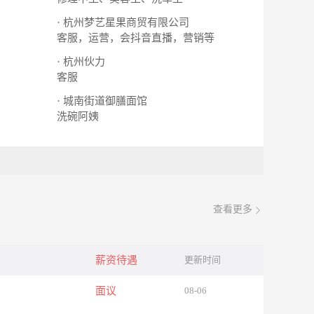
· 杭州梦艺星果商贸有限公司
客服，运营，会抖音直播，营销等
· 杭州伙力
客服
· 城南街道御膳面馆
洗碗阿姨
查看更多
薪资待遇
更新时间
面议
08-06