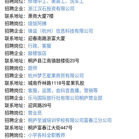
招聘岗位：
修理中工、美容工、洗车工
招聘企业：
浙江汉石投资有限公司
联系地址：萧商大厦7楼
招聘岗位：
烧饭阿姨
招聘企业：
锋益（杭州）信息科技有限公司
联系地址：迎春南路浙富大厦
招聘岗位：
行政、客服
招聘企业：
鼓楼饭店
联系地址：桐庐县江南镇鼓楼街23号
招聘岗位：
厨师
招聘企业：
杭州梦艺星果商贸有限公司
联系地址：城南乔林路1118号星果乳胶
招聘岗位：
客服，运营，会抖音直播，营销等
招聘企业：
乐马国际旅行社有限公司桐庐营业部
联系地址：迎宾路29号
招聘岗位：
营业员
招聘企业：
桐庐至诚培训学校有限公司富春江分公司
联系地址：桐庐富春江大街447号
招聘岗位：
小学各科全职教师