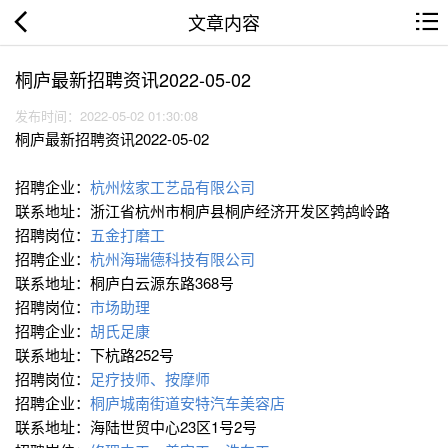
文章内容
桐庐最新招聘资讯2022-05-02
发布时间：2022-05-02 01:30:08
桐庐最新招聘资讯2022-05-02
招聘企业：
杭州炫家工艺品有限公司
联系地址：浙江省杭州市桐庐县桐庐经济开发区鹁鸪岭路
招聘岗位：
五金打磨工
招聘企业：
杭州海瑞德科技有限公司
联系地址：桐庐白云源东路368号
招聘岗位：
市场助理
招聘企业：
胡氏足康
联系地址：下杭路252号
招聘岗位：
足疗技师、按摩师
招聘企业：
桐庐城南街道安特汽车美容店
联系地址：海陆世贸中心23区1号2号