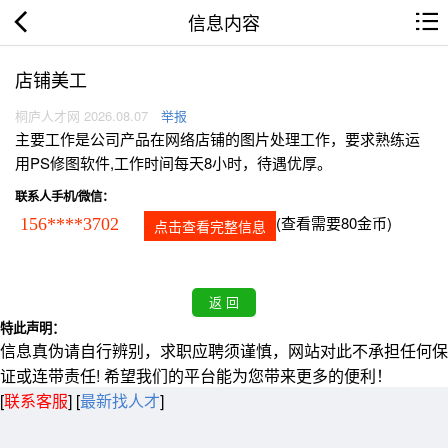
信息内容
店铺美工
桐庐人才网 2026.08.07
举报
主要工作是公司产品在网络店铺的图片处理工作，要求熟练运
用PS修图软件,工作时间每天8小时，待遇优厚。
联系人手机/微信：
(查看需要80金币)
156****3702
点击查看完整信息
特此声明：
信息真伪请自行辨别，求职应聘须谨慎，网站对此不承担任何保
证或连带责任! 希望我们的平台能为您带来更多的便利！
[
联系客服
]
[
最新找人才
]