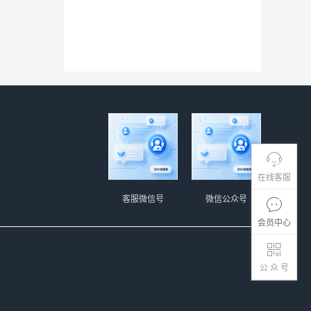
在线客服
客服微信号
微信公众号
会员中心
公 众 号