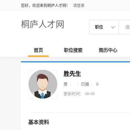
您好，欢迎来到桐庐人才网！
请登录
桐庐人才网
职位
首页
职位搜索
简历中心
胜先生
男
已婚
0
更新时间： 08-08
基本资料