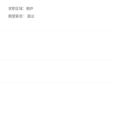
求职区域：
桐庐
期望薪资：
面议