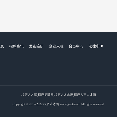
信息
招聘资讯
发布简历
企业入驻
会员中心
法律申明
们
桐庐人才网,桐庐招聘网,桐庐人才市场,桐庐人事人才网
Copyright © 2017-2022 桐庐人才网 www.guotiao.cn All rights reserved.