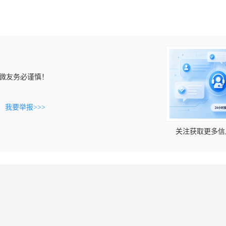
微友务必谨慎！
。
我要举报>>>
关注获取更多信