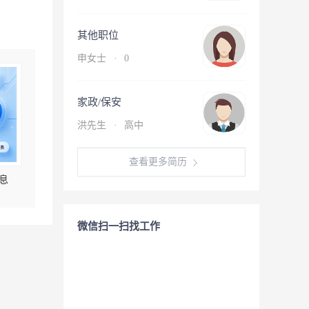
其他职位
申女士
·
0
家政/保安
洪先生
·
高中
查看更多简历
息
微信扫一扫找工作