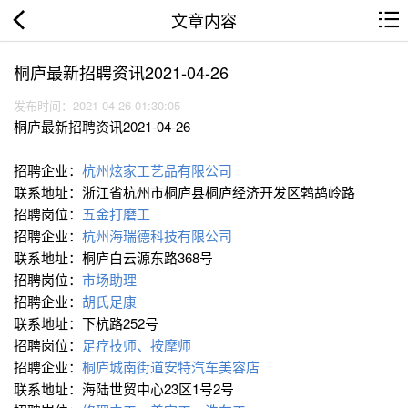
文章内容
桐庐最新招聘资讯2021-04-26
发布时间：2021-04-26 01:30:05
桐庐最新招聘资讯2021-04-26
招聘企业：
杭州炫家工艺品有限公司
联系地址：浙江省杭州市桐庐县桐庐经济开发区鹁鸪岭路
招聘岗位：
五金打磨工
招聘企业：
杭州海瑞德科技有限公司
联系地址：桐庐白云源东路368号
招聘岗位：
市场助理
招聘企业：
胡氏足康
联系地址：下杭路252号
招聘岗位：
足疗技师、按摩师
招聘企业：
桐庐城南街道安特汽车美容店
联系地址：海陆世贸中心23区1号2号