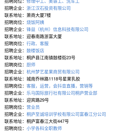
招聘岗位：
修理中工、美容工、洗车工
招聘企业：
浙江汉石投资有限公司
联系地址：萧商大厦7楼
招聘岗位：
烧饭阿姨
招聘企业：
锋益（杭州）信息科技有限公司
联系地址：迎春南路浙富大厦
招聘岗位：
行政、客服
招聘企业：
鼓楼饭店
联系地址：桐庐县江南镇鼓楼街23号
招聘岗位：
厨师
招聘企业：
杭州梦艺星果商贸有限公司
联系地址：城南乔林路1118号星果乳胶
招聘岗位：
客服，运营，会抖音直播，营销等
招聘企业：
乐马国际旅行社有限公司桐庐营业部
联系地址：迎宾路29号
招聘岗位：
营业员
招聘企业：
桐庐至诚培训学校有限公司富春江分公司
联系地址：桐庐富春江大街447号
招聘岗位：
小学各科全职教师